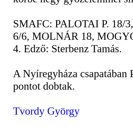
SMAFC: PALOTAI P. 18/3,
6/6, MOLNÁR 18, MOGYORÓ
4. Edző: Sterbenz Tamás.
A Nyíregyháza csapatában P
pontot dobtak.
Tvordy György