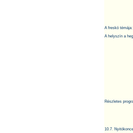
A freskó témája
A helyszín a heg
Részletes progr
10.7. Nyitókon