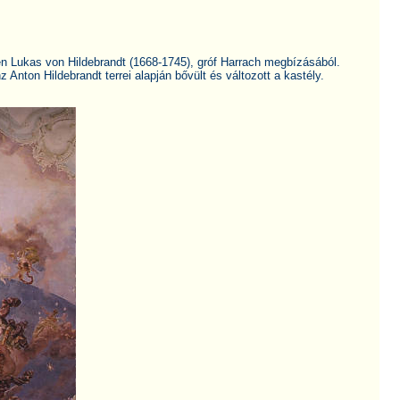
ben Lukas von Hildebrandt (1668-1745), gróf Harrach megbízásából.
 Anton Hildebrandt terrei alapján bővült és változott a kastély.