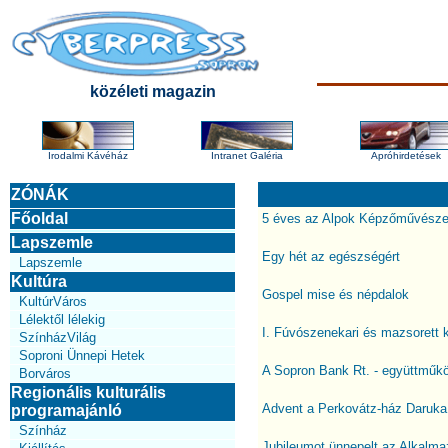
közéleti magazin
Irodalmi Kávéház
Intranet Galéria
Apróhirdetések
ZÓNÁK
Főoldal
5 éves az Alpok Képzőművészet
Lapszemle
Egy hét az egészségért
Lapszemle
Kultúra
Gospel mise és népdalok
KultúrVáros
Lélektől lélekig
I. Fúvószenekari és mazsorett 
SzínházVilág
Soproni Ünnepi Hetek
A Sopron Bank Rt. - együttműkö
Borváros
Regionális kulturális
Advent a Perkovátz-ház Daruka
programajánló
Színház
Jubileumot ünnepelt az Alkalma